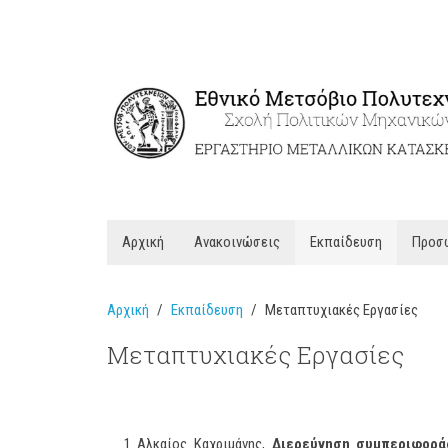
Αρχική
Ανακοινώσεις
Εκπαίδευση
Προσ
Αρχική
Εκπαίδευση
Μεταπτυχιακές Εργασίες
Μεταπτυχιακές Εργασίες
Αλκαίος Καχριμάνης,
Διερεύνηση συμπεριφορά