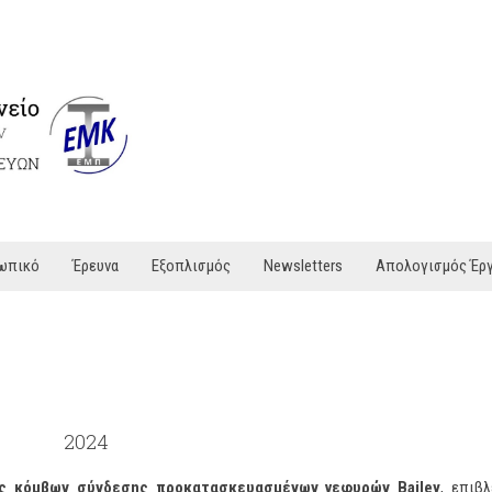
ωπικό
Έρευνα
Εξοπλισμός
Newsletters
Απολογισμός Έρ
2024
ς κόμβων σύνδεσης προκατασκευασμένων γεφυρών Bailey
, επιβ