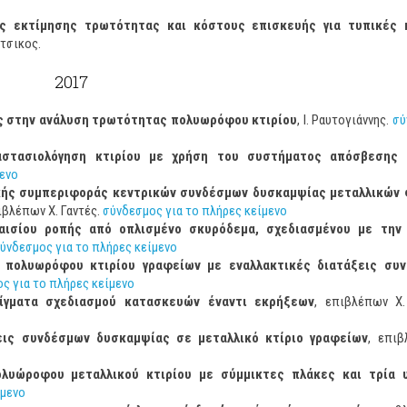
ες εκτίμησης τρωτότητας και κόστους επισκευής για τυπικές 
τσικος.
2017
ς στην ανάλυση τρωτότητας πολυωρόφου κτιρίου
, Ι. Ραυτογιάννης.
σύ
αστασιολόγηση κτιρίου με χρήση του συστήματος απόσβεσης 
μενο
ικής συμπεριφοράς κεντρικών συνδέσμων δυσκαμψίας μεταλλικών
πιβλέπων Χ. Γαντές.
σύνδεσμος για το πλήρες κείμενο
αισίου ροπής από οπλισμένο σκυρόδεμα, σχεδιασμένου με την
ύνδεσμος για το πλήρες κείμενο
ύ πολυωρόφου κτιρίου γραφείων με εναλλακτικές διατάξεις συ
ς για το πλήρες κείμενο
ίγματα σχεδιασμού κατασκευών έναντι εκρήξεων
, επιβλέπων Χ.
εις συνδέσμων δυσκαμψίας σε μεταλλικό κτίριο γραφείων
, επιβ
λυώροφου μεταλλικού κτιρίου με σύμμικτες πλάκες και τρία 
ίμενο