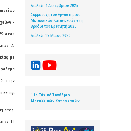
Διάλεξη 4 Δεκεμβρίου 2025
φορτίων
Συμμετοχή του Εργαστηρίου
Μεταλλικών Κατασκευών στη
χείων –
Βραδιά του Ερευνητή 2025
79 στου
Διάλεξη 19 Μαϊου 2025
έπων Δ.
κίας με
υρόδεμα
60 στην
neering,
11ο Εθνικό Συνέδριο
Μεταλλικών Κατασκευών
έματος
,
έπων Π.