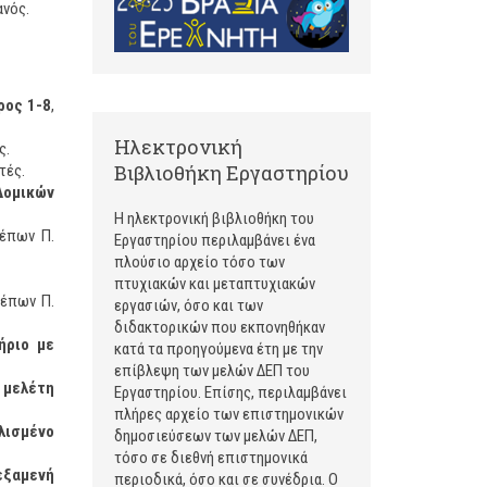
ανός.
ρος 1-8
,
Ηλεκτρονική
ς.
Βιβλιοθήκη Εργαστηρίου
τές.
Δομικών
Η ηλεκτρονική βιβλιοθήκη του
λέπων Π.
Εργαστηρίου περιλαμβάνει ένα
πλούσιο αρχείο τόσο των
πτυχιακών και μεταπτυχιακών
λέπων Π.
εργασιών, όσο και των
διδακτορικών που εκπονηθήκαν
ήριο με
κατά τα προηγούμενα έτη με την
επίβλεψη των μελών ΔΕΠ του
 μελέτη
Εργαστηρίου. Επίσης, περιλαμβάνει
πλήρες αρχείο των επιστημονικών
λισμένο
δημοσιεύσεων των μελών ΔΕΠ,
τόσο σε διεθνή επιστημονικά
εξαμενή
περιοδικά, όσο και σε συνέδρια. Ο