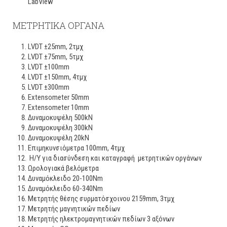
LabView
ΜΕΤΡΗΤΙΚΑ ΟΡΓΑΝΑ
LVDT ±25mm, 2τμχ
LVDT ±75mm, 5τμχ
LVDT ±100mm
LVDT ±150mm, 4τμχ
LVDT ±300mm
Extensometer 50mm
Extensometer 10mm
Δυναμοκυψέλη 500kN
Δυναμοκυψέλη 300kN
Δυναμοκυψέλη 20kN
Επιμηκυνσιόμετρα 100mm, 4τμχ
Η/Υ για διασύνδεση και καταγραφή μετρητικών οργάνων
Ωρολογιακά βελόμετρα
Δυναμόκλειδο 20-100Nm
Δυναμόκλειδο 60-340Nm
Μετρητής θέσης συρματόσχοινου 2159mm, 3τμχ
Μετρητής μαγνητικών πεδίων
Μετρητής ηλεκτρομαγνητικών πεδίων 3 αξόνων