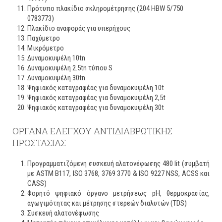
Πρότυπο πλακίδιο σκληρομέτρησης (204 HBW 5/750
0783773)
Πλακίδιο αναφοράς για υπερήχους
Παχύμετρο
Μικρόμετρο
Δυναμοκυψέλη 10tn
Δυναμοκυψέλη 2.5tn τύπου S
Δυναμοκυψέλη 30tn
Ψηφιακός καταγραφέας για δυναμοκυψέλη 10t
Ψηφιακός καταγραφέας για δυναμοκυψέλη 2,5t
Ψηφιακός καταγραφέας για δυναμοκυψέλη 30t
ΟΡΓΑΝΑ ΕΛΕΓΧΟΥ ΑΝΤΙΔΙΑΒΡΩΤΙΚΗΣ
ΠΡΟΣΤΑΣΙΑΣ
Προγραμματιζόμενη συσκευή αλατονέφωσης 480 lit (συμβατή
με ASTM B117, ISO 3768, 3769 3770 & ISO 9227 NSS, ACSS και
CASS)
Φορητό ψηφιακό όργανο μετρήσεως pH, θερμοκρασίας,
αγωγιμότητας και μέτρησης στερεών διαλυτών (TDS)
Συσκευή αλατονέφωσης