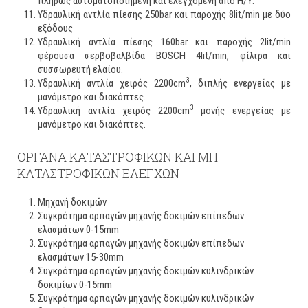
πλήρως αυτοματοποιημένη και ελεγχόμενη από Η/Υ.
Υδραυλική αντλία πίεσης 250bar και παροχής 8lit/min με δύο
εξόδους
Υδραυλική αντλία πίεσης 160bar και παροχής 2lit/min
φέρουσα σερβοβαλβίδα BOSCH 4lit/min, φίλτρα και
συσσωρευτή ελαίου.
3
Υδραυλική αντλία χειρός 2200cm
, διπλής ενεργείας με
μανόμετρο και διακόπτες.
3
Υδραυλική αντλία χειρός 2200cm
μονής ενεργείας με
μανόμετρο και διακόπτες.
ΟΡΓΑΝΑ ΚΑΤΑΣΤΡΟΦΙΚΩΝ ΚΑΙ ΜΗ
ΚΑΤΑΣΤΡΟΦΙΚΩΝ ΕΛΕΓΧΩΝ
Μηχανή δοκιμών
Συγκρότημα αρπαγών μηχανής δοκιμών επίπεδων
ελασμάτων 0-15mm
Συγκρότημα αρπαγών μηχανής δοκιμών επίπεδων
ελασμάτων 15-30mm
Συγκρότημα αρπαγών μηχανής δοκιμών κυλινδρικών
δοκιμίων 0-15mm
Συγκρότημα αρπαγών μηχανής δοκιμών κυλινδρικών