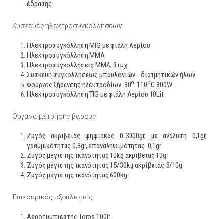
έδρασης
Συσκευές ηλεκτροσυγκολλήσεων
Ηλεκτροσυγκόλληση MIG με φιάλη Αερίου
Ηλεκτροσυγκόλληση ΜΜΑ
Ηλεκτροσυγκολλήσεις ΜΜΑ, 3τμχ
Συσκευή συγκολλήσεως μπουλονιών - διατμητικών ήλων
o
o
Φούρνος ξήρανσης ηλεκτροδίων 30
-110
C 300W
Ηλεκτροσυγκόλληση TIG με φιάλη Αερίου 10Lit
Όργανα μέτρησης βάρους
Ζυγός ακριβείας ψηφιακός 0-3000gr, με ανάλυση 0,1gr,
γραμμικότητας 0,3gr, επαναληψιμότητας 0,1gr
Ζυγός μέγιστης ικανότητας 10kg ακρίβειας 10g
Ζυγός μέγιστης ικανότητας 15/30kg ακρίβειας 5/10g
Ζυγός μέγιστης ικανότητας 600kg
Επικουρικός εξοπλισμός
Αεροσυμπιεστής Toros 100lt