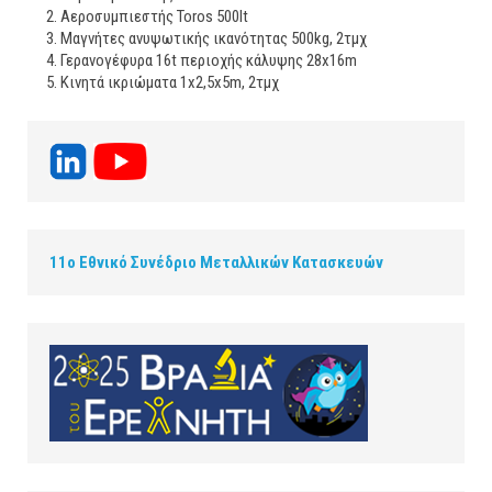
Αεροσυμπιεστής Toros 500lt
Μαγνήτες ανυψωτικής ικανότητας 500kg, 2τμχ
Γερανογέφυρα 16t περιοχής κάλυψης 28x16m
Κινητά ικριώματα 1x2,5x5m, 2τμχ
11ο Εθνικό Συνέδριο Μεταλλικών Κατασκευών