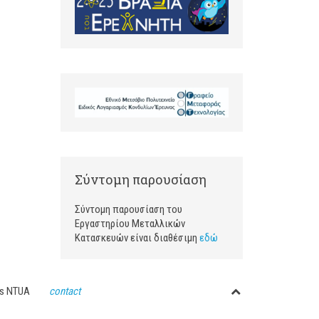
Σύντομη παρουσίαση
Σύντομη παρουσίαση του
Εργαστηρίου Μεταλλικών
Κατασκευών είναι διαθέσιμη
εδώ
ctures NTUA
contact