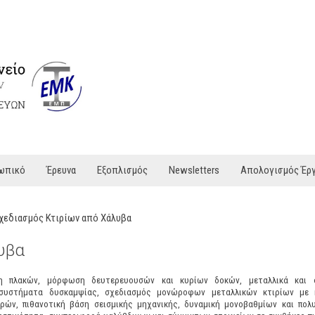
ωπικό
Έρευνα
Εξοπλισμός
Newsletters
Απολογισμός Έρ
χεδιασμός Κτιρίων από Χάλυβα
υβα
η πλακών, μόρφωση δευτερευουσών και κυρίων δοκών, μεταλλικά και 
συστήματα δυσκαμψίας, σχεδιασμός μονώροφων μεταλλικών κτιρίων με
ρών, π
ιθανοτική βάση σεισμικής μηχανικής, δυναμική μονοβαθμίων και πολ