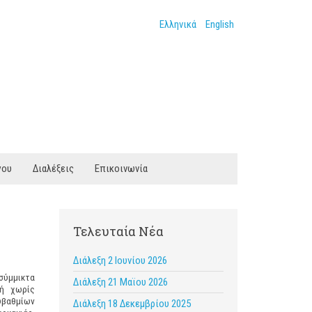
Ελληνικά
English
γου
Διαλέξεις
Επικοινωνία
Τελευταία Νέα
Διάλεξη 2 Ιουνίου 2026
σύμμικτα
Διάλεξη 21 Μαϊου 2026
 ή χωρίς
υβαθμίων
Διάλεξη 18 Δεκεμβρίου 2025