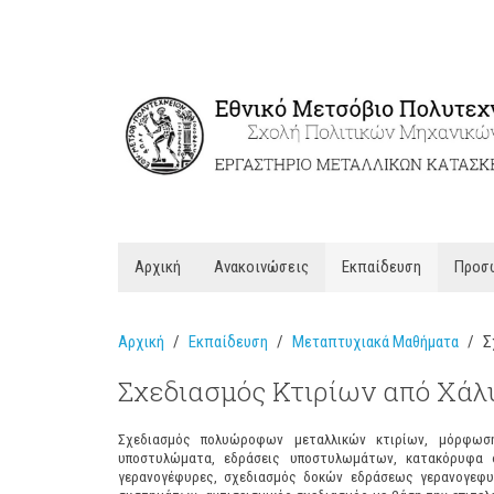
Αρχική
Ανακοινώσεις
Εκπαίδευση
Προσ
Αρχική
Εκπαίδευση
Μεταπτυχιακά Μαθήματα
Σ
Σχεδιασμός Κτιρίων από Χάλ
Σχεδιασμός πολυώροφων μεταλλικών κτιρίων, μόρφωσ
υποστυλώματα, εδράσεις υποστυλωμάτων, κατακόρυφα 
γερανογέφυρες, σχεδιασμός δοκών εδράσεως γερανογεφυ