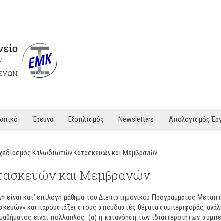
ωπικό
Έρευνα
Εξοπλισμός
Newsletters
Απολογισμός Έρ
χεδιασμός Καλωδιωτών Κατασκευών και Μεμβρανών
τασκευών και Μεμβρανών
 είναι κατ’ επιλογή μάθημα του Διεπιστημονικού Προγράμματος Μεταπ
κευών» και παρουσιάζει στους σπουδαστές θέματα συμπεριφοράς, ανάλ
αθήματος είναι πολλαπλός: (α) η κατανόηση των ιδιαιτεροτήτων συμπ