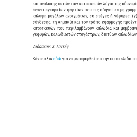
και ανάλυσης αυτών των κατασκευών λόγω της αδυναμία
έναντι εγκαρσίων φορτίων που τις οδηγεί σε μη γραμ
κάλυψη μεγάλων ανοιγμάτων, σε στέγες ή γέφυρες, (γ
σύνδεσης, τη σημασία και τον τρόπο εφαρμογής προέντα
κατασκευών που περιλαμβάνουν καλώδια και μεμβρά
γεφυρών, καλωδιωτών στεγάστρων, δικτύων καλωδίων,
Διδάσκον: Χ. Γαντές
Κάντε κλικ
εδώ
για να μεταφερθείτε στην ιστοσελίδα τ