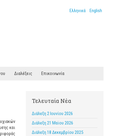
Ελληνικά
English
γου
Διαλέξεις
Επικοινωνία
Τελευταία Νέα
Διάλεξη 2 Ιουνίου 2026
τυχιακών
Διάλεξη 21 Μαϊου 2026
υσης και
Διάλεξη 18 Δεκεμβρίου 2025
εριφοράς