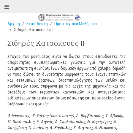
Αρχική
Εκπαίδευση
Προπτυχιακά Μαθήματα
Σιδηρές Κατασκευές ΙΙ
Σιδηρές Κατασκευές ΙΙ
Στόχος του μαθήματος είναι να δώσει στους σπουδαστές τις
απαραίτητες συμπληρωματικές γνώσεις για την αυτοτελή
αντιμετώπιση συνηθισμένων δομικών έργων από χάλυβα, δηλαδή
να τους δώσει τη δυνατότητα μόρφωσης τους έναντι στατικών
και σεισμικών δράσεων, διαστασιολόγησης των μελών και
συνδέσεών τους, σύμφωνα με τις αρχές της μηχανικής και τις
διατάξεις των ισχυόντων κανονισμών, και αντιμετώπισης
ειδικότερων απαιτήσεων, όπως κόπωσης και προστασίας έναντι
διάβρωσης και φωτιάς.
Διδάσκοντες: Χ. Γαντές (συντονιστής), Δ. Βαμβάτσικος, Τ. Αβραάμ,
Π. Θανόπουλος, Ξ. Λιγνός, Α. Σπηλιόπουλος, Ν. Καραφέρης, Α.
Χατζηδάκη, Ο. Ιωάννου, Α. Καρβέλης, Χ. Λαχανάς, Α. Νταιφώτη.