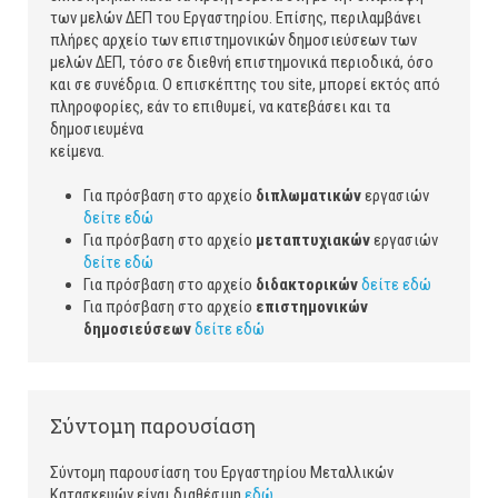
των μελών ΔΕΠ του Εργαστηρίου. Επίσης, περιλαμβάνει
πλήρες αρχείο των επιστημονικών δημοσιεύσεων των
μελών ΔΕΠ, τόσο σε διεθνή επιστημονικά περιοδικά, όσο
και σε συνέδρια. Ο επισκέπτης του site, μπορεί εκτός από
πληροφορίες, εάν το επιθυμεί, να κατεβάσει και τα
δημοσιευμένα
κε
Για πρόσβαση στο αρχείο
διπλωματικών
εργασιών
δείτε εδώ
Για πρόσβαση στο αρχείο
μεταπτυχιακών
εργασιών
δείτε εδώ
Για πρόσβαση στο αρχείο
διδακτορικών
δείτε εδώ
Για πρόσβαση στο αρχείο
επιστημονικών
δημοσιεύσεων
δείτε εδώ
Σύντομη παρουσίαση
Σύντομη παρουσίαση του Εργαστηρίου Μεταλλικών
Κατασκευών είναι διαθέσιμη
εδώ