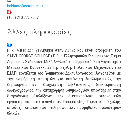
(+30) 210 772 2307
Άλλες πληροφορίες
Η κ. Μπεκιάρη γεννήθηκε στην Αθήνα και είναι απόφοιτη του
SAINT GEORGE COLLEGE (Τμήμα Ελληνομαθών Γραμματέων, Τμήμα
Δημοσίων Σχέσεων). Μιλά Αγγλικά και Γερμανικά. Στο Εργαστήριο
Μεταλλικών Κατασκευών της Σχολής Πολιτικών Μηχανικών του
Ε.Μ.Π. εργάζεται ως Γραμματέας-Δακτυλογράφος. Ασχολείται με
την ενημέρωση φοιτητών για εκπόνηση διπλωματικών, την
δημιουργία και διαχείριση βιβλιοθήκης, διεκπεραίωση
αλληλογραφίας, την καταχώρηση βαθμολογιών, υποστήριξη στην
διοργάνωση διαλέξεων, την διεκπεραίωση οικονομικών
εργαστηρίου, επικοινωνία με Γραμματείες Τομέα και Σχολής,
υποδοχή επισκεπτών –πληροφορίες, προμήθειες αναλώσιμων
υλικών.