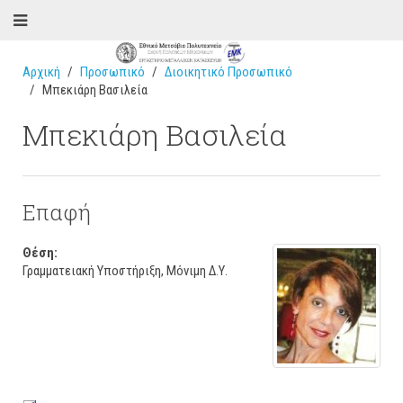
Αρχική
Προσωπικό
Διοικητικό Προσωπικό
Μπεκιάρη Βασιλεία
Μπεκιάρη Βασιλεία
Επαφή
Θέση:
Γραμματειακή Υποστήριξη, Μόνιμη Δ.Υ.